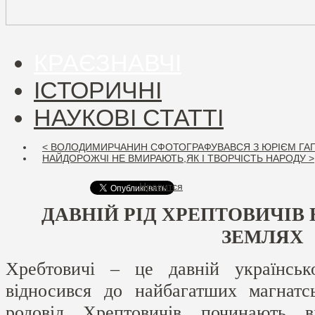
КРАЄЗНАВЧІ
ІСТОРИЧНІ
НАУКОВІ СТАТТІ
< ВОЛОДИМИРЧАНИН СФОТОГРАФУВАВСЯ З ЮРІЄМ ГА
НАЙДОРОЖЧІ НЕ ВМИРАЮТЬ,ЯК І ТВОРЧІСТЬ НАРОДУ >
Нравится
ДАВНІЙ РІД ХРЕПТОВИЧІВ
ЗЕМЛЯХ
Хребтовичі – це давній українсько
відносився до найбагатших магнатс
родовід Хрептовичів починають в