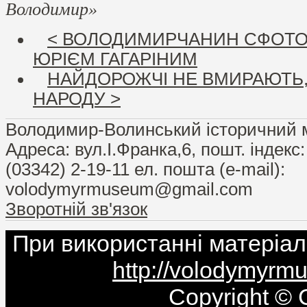
Володимир»
< ВОЛОДИМИРЧАНИН СФОТО
ЮРІЄМ ГАГАРІНИМ
НАЙДОРОЖЧІ НЕ ВМИРАЮТЬ,Я
НАРОДУ >
Володимир-Волинський історичний 
Адреса: вул.І.Франка,6, пошт. індекс
(03342) 2-19-11 ел. пошта (e-mail):
volodymyrmuseum@gmail.com
Зворотній зв'язок
При використанні матеріал
http://volodymyr
Copyright © 