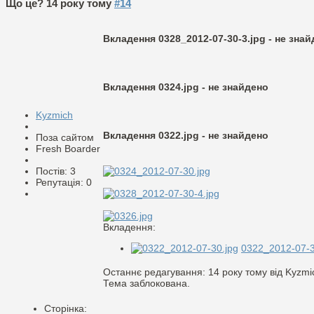
Що це?
14 року тому
#14
Вкладення 0328_2012-07-30-3.jpg - не зна
Вкладення 0324.jpg - не знайдено
Kyzmich
Вкладення 0322.jpg - не знайдено
Поза сайтом
Fresh Boarder
Постів: 3
Репутація: 0
Вкладення:
0322_2012-07-3
Останнє редагування: 14 року тому від Kyzmi
Тема заблокована.
Сторінка: