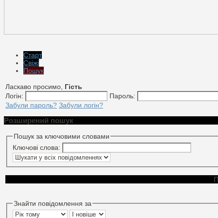
Старт
Свіжі
Пошук
Ласкаво просимо,
Гість
Логін:
Пароль:
Забули пароль?
Забули логін?
Розширений пошук
Пошук за ключовими словами
Ключові слова:
П
Знайти повідомлення за